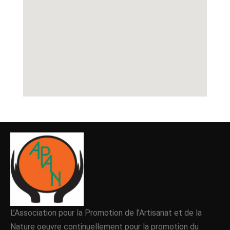
L’Association pour la Promotion de l’Artisanat et de la
Nature oeuvre continuellement pour la promotion du