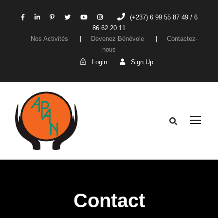
(+237) 6 99 55 87 49 / 6
86 62 20 11
Nos Activités
|
Devenez Bénévole
|
Contactez-
nous
Login
Sign Up
Contact